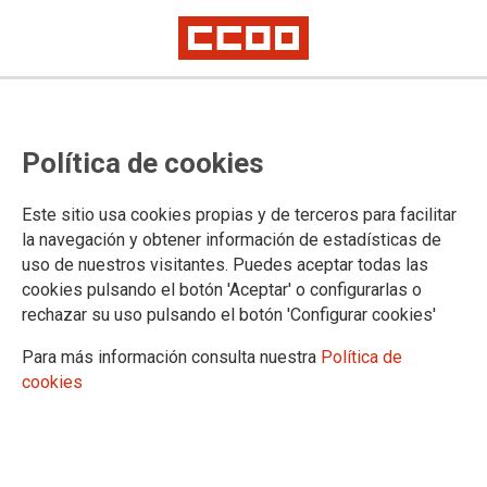
Política de cookies
Este sitio usa cookies propias y de terceros para facilitar
la navegación y obtener información de estadísticas de
FSC-CCOO ILLES BALEARS
uso de nuestros visitantes. Puedes aceptar todas las
cookies pulsando el botón 'Aceptar' o configurarlas o
Quiénes somos
rechazar su uso pulsando el botón 'Configurar cookies'
Dónde estamos
Comisión Ejecutiva
Para más información consulta nuestra
Política de
Contacta
cookies
CONTACTA FSC-CCOO ILLES BALEARS