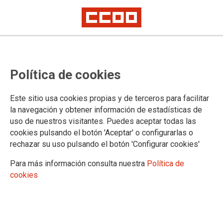
Política de cookies
Este sitio usa cookies propias y de terceros para facilitar
la navegación y obtener información de estadísticas de
FSC-CCOO ILLES BALEARS
uso de nuestros visitantes. Puedes aceptar todas las
cookies pulsando el botón 'Aceptar' o configurarlas o
Quiénes somos
rechazar su uso pulsando el botón 'Configurar cookies'
Dónde estamos
Comisión Ejecutiva
Para más información consulta nuestra
Política de
Contacta
cookies
FSC-CCOO ILLES BALEARS