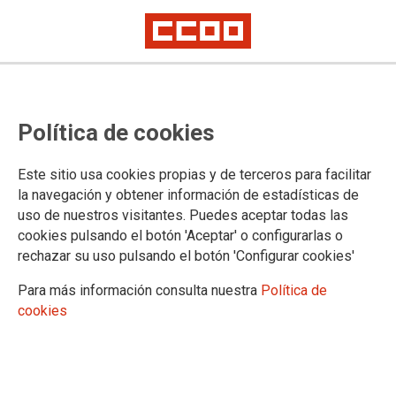
Política de cookies
Este sitio usa cookies propias y de terceros para facilitar
la navegación y obtener información de estadísticas de
CCOO rechaza el nuevo proceso
uso de nuestros visitantes. Puedes aceptar todas las
cookies pulsando el botón 'Aceptar' o configurarlas o
privatizador de las Torres de
rechazar su uso pulsando el botón 'Configurar cookies'
Control
Para más información consulta nuestra
Política de
cookies
14/02/2023.