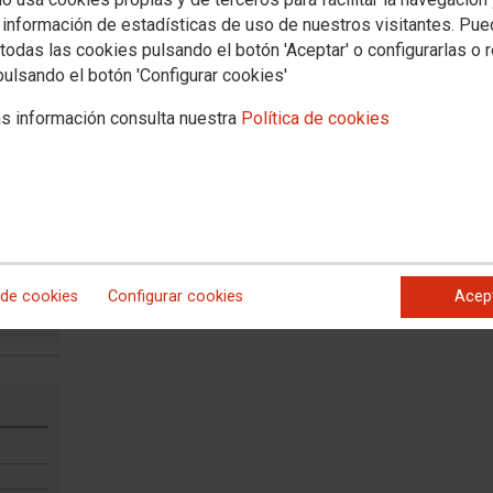
ón Local
Documentos
 información de estadísticas de uso de nuestros visitantes. Pu
todas las cookies pulsando el botón 'Aceptar' o configurarlas o 
pulsando el botón 'Configurar cookies'
s información consulta nuestra
Política de cookies
IÓN
 de cookies
Configurar cookies
Acep