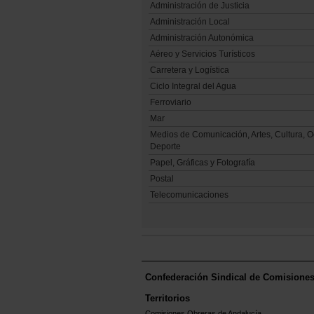
Administración de Justicia
Administración Local
Administración Autonómica
Aéreo y Servicios Turísticos
Carretera y Logística
Ciclo Integral del Agua
Ferroviario
Mar
Medios de Comunicación, Artes, Cultura, O
Deporte
Papel, Gráficas y Fotografía
Postal
Telecomunicaciones
Confederación Sindical de Comisione
Territorios
Comisiones Obreras de Andalucía